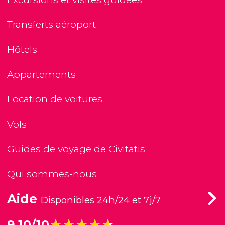
Transferts aéroport
Hôtels
Appartements
Location de voitures
Vols
Guides de voyage de Civitatis
Qui sommes-nous
Aide
Disponibles 24h/24 et 7j/7
★★★★★
★★★★★
9,10/10