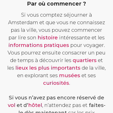
Par où commencer ?
Si vous comptez séjourner à
Amsterdam et que vous ne connaissez
pas la ville, vous pouvez commencer
par lire son
histoire
intéressante et les
informations pratiques
pour voyager.
Vous pourrez ensuite consacrer un peu
de temps à découvrir les
quartiers
et
les
lieux les plus importants
de la ville,
en explorant ses
musées
et ses
curiosités
.
Si vous n’avez pas encore réservé de
vol
et d’
hôtel
, n’attendez pas et
faites-
le dès maintenant
car les prix