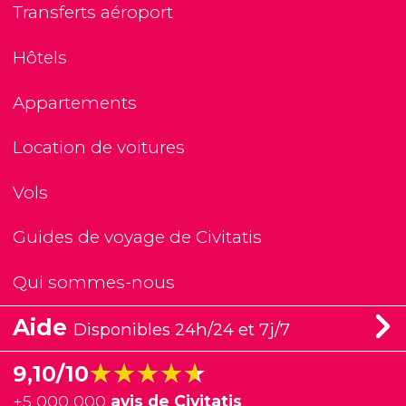
Transferts aéroport
Hôtels
Appartements
Location de voitures
Vols
Guides de voyage de Civitatis
Qui sommes-nous
Aide
Disponibles 24h/24 et 7j/7
★★★★★
★★★★★
9,10/10
+
5 000 000
avis de Civitatis