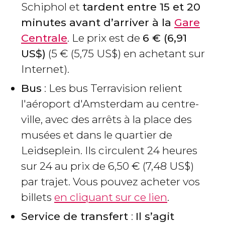
Schiphol et
tardent entre 15 et 20
minutes avant d’arriver à la
Gare
Centrale
. Le prix est de
6
€
(6,91
US$
)
(5
€
(5,75
US$
) en achetant sur
Internet).
B
us
: Les bus Terravision relient
l'aéroport d'Amsterdam au centre-
ville, avec des arrêts à la place des
musées et dans le quartier de
Leidseplein. Ils circulent 24 heures
sur 24 au prix de 6,50
€
(7,48
US$
)
par trajet. Vous pouvez acheter vos
billets
en cliquant sur ce lien
.
Service de transfert
:
Il s’agit