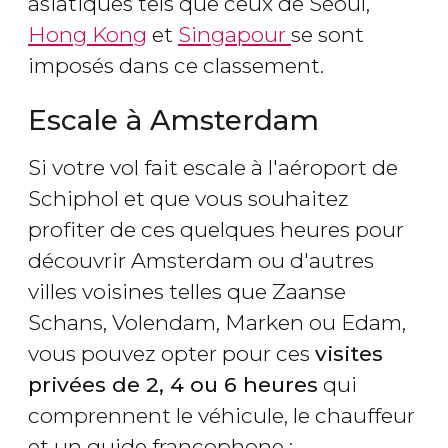
asiatiques tels que ceux de Séoul,
Hong Kong
et
Singapour
se sont
imposés dans ce classement.
Escale à Amsterdam
Si votre vol fait escale à l'aéroport de
Schiphol et que vous souhaitez
profiter de ces quelques heures pour
découvrir Amsterdam ou d'autres
villes voisines telles que Zaanse
Schans, Volendam, Marken ou Edam,
vous pouvez opter pour ces
visites
privées de 2, 4 ou 6 heures
qui
comprennent le véhicule, le chauffeur
et un guide francophone :