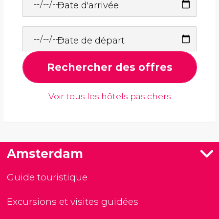
Date d'arrivée
Date de départ
Rechercher des offres
Voir tous les hôtels pas chers
Amsterdam
Guide touristique
Excursions et visites guidées