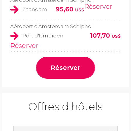
Aéroport d'Amsterdam Schiphol
Réserver
95,60
Zaandam
US$
Aéroport d'Amsterdam Schiphol
107,70
Port d'IJmuiden
US$
Réserver
Réserver
Offres d'hôtels