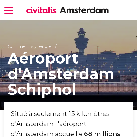
Comment s'y rendre
Aéroport
d'Amsterdam
Schiphol
Situé à seulement 15 kilomètres
d'Amsterdam, l'aéroport
d'Amsterdam accueille
68 millions