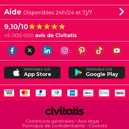
Aide
Disponibles 24h/24 et 7j/7
★★★★★
★★★★★
9,10/10
+
5 000 000
avis de Civitatis
DISPONIBLE SUR
DISPONIBLE SUR
App Store
Google Play
Conditions générales
Avis légal
Politique de confidentialité
Cookies