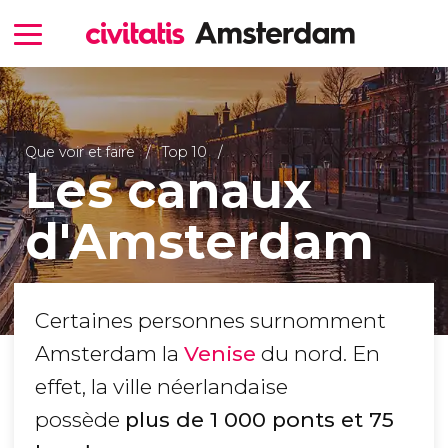
Que voir et faire
Top 10
Les canaux
d'Amsterdam
Certaines personnes surnomment
Amsterdam la
Venise
du nord. En
effet, la ville néerlandaise
possède
plus de 1 000 ponts et 75