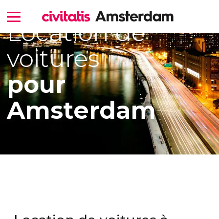
Location de
voitures
pour
Amsterdam