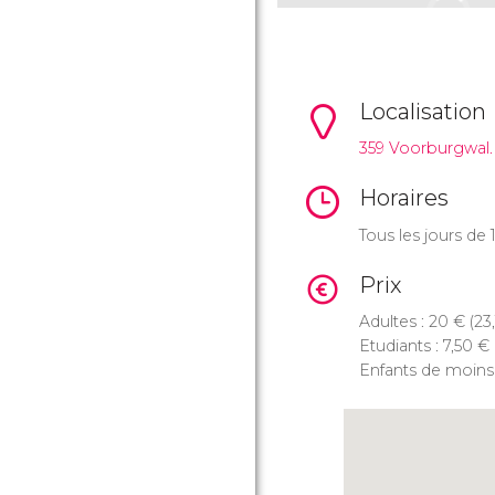
Localisation
359 Voorburgwal.
Horaires
Tous les jours de
Prix
Adultes : 20
€
(23
Etudiants : 7,50
€
Enfants de moins 