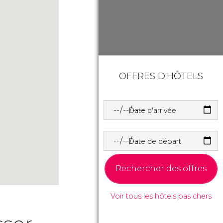
OFFRES D'HÔTELS
Date d'arrivée
Date de départ
Rechercher des offres
Voir tous les hôtels pas chers