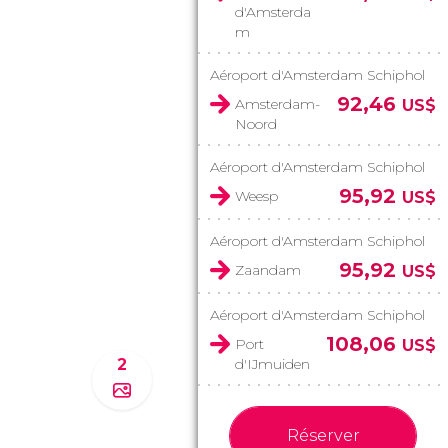
d'Amsterda
m
Aéroport d'Amsterdam Schiphol
92,46
Amsterdam-
US$
Noord
Aéroport d'Amsterdam Schiphol
95,92
Weesp
US$
Aéroport d'Amsterdam Schiphol
95,92
Zaandam
US$
Aéroport d'Amsterdam Schiphol
108,06
Port
US$
2
d'IJmuiden
Réserver