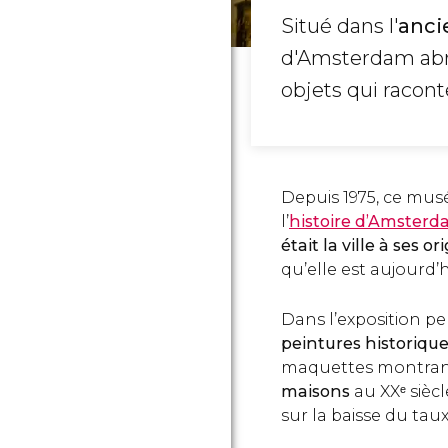
Situé dans l'
ancie
d'Amsterdam abri
objets qui racont
Depuis 1975, ce musé
l’
histoire d’Amster
était la ville à ses o
qu’elle est aujourd’h
Dans l’exposition 
peintures historique
maquettes montrant
maisons
au XXᵉ sièc
sur la baisse du taux