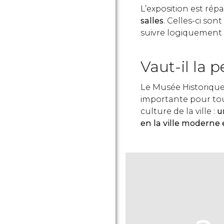
L’exposition est répa
salles
. Celles-ci so
suivre logiquement 
Vaut-il la p
Le Musée Historique
importante pour tout
culture de la ville :
u
en la ville moderne 