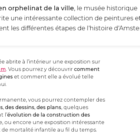
n orphelinat de la ville
, le musée historique
te une intéressante collection de peintures e
ent les différentes étapes de l'histoire d'Amst
e abrite à l’intérieur une exposition sur
dam
. Vous pourrez y découvrir
comment
rigines
et comment elle a évolué telle
ui.
permanente, vous pourrez contempler des
s, des dessins, des plans
, quelques
 l’
évolution de la construction des
le, ou encore une exposition intéressante
 de mortalité infantile au fil du temps.