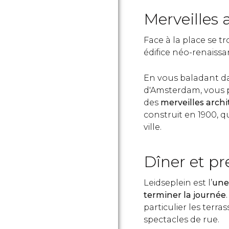
Merveilles 
Face à la place se t
édifice néo-renaissa
En vous baladant da
d'Amsterdam, vous 
des
merveilles archi
construit en 1900, qu
ville.
Dîner et pr
Leidseplein est l’
une
terminer la journée
particulier les terr
spectacles de rue.