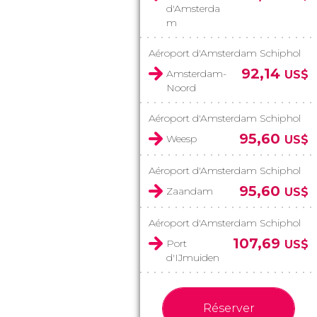
d'Amsterda
m
Aéroport d'Amsterdam Schiphol
92,14
Amsterdam-
US$
Noord
Aéroport d'Amsterdam Schiphol
95,60
Weesp
US$
Aéroport d'Amsterdam Schiphol
95,60
Zaandam
US$
Aéroport d'Amsterdam Schiphol
107,69
Port
US$
d'IJmuiden
Réserver