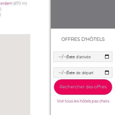
sterdam
(670 m)
)
)
OFFRES D'HÔTELS
Date d'arrivée
Date de départ
Rechercher des offres
Voir tous les hôtels pas chers