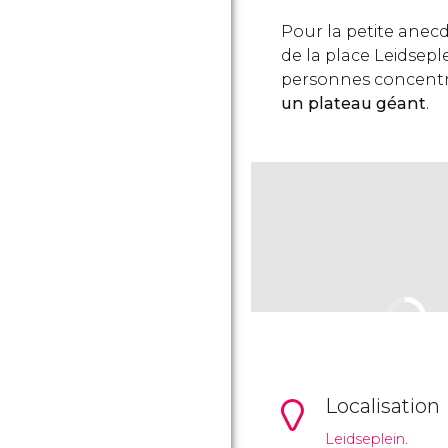
Pour la petite anec
de la place Leidsep
personnes concentr
un plateau géant
.
Localisation
Leidseplein.