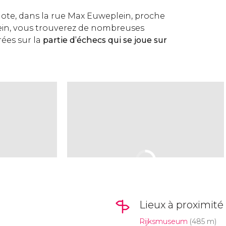
dote, dans la rue Max Euweplein, proche
lein, vous trouverez de nombreuses
ées sur la
partie d’échecs qui se joue sur
Lieux à proximité
Rijksmuseum
(485 m)