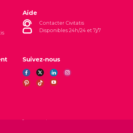
Aide
Contacter Civitatis
Disponibles 24h/24 et 7j/7
is
ent
Suivez-nous
es
Avis légal
Politique de confidentialité
Cookies