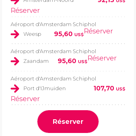
Amsterdam-Noord
US$
Réserver
Aéroport d'Amsterdam Schiphol
Réserver
95,60
Weesp
US$
Aéroport d'Amsterdam Schiphol
Réserver
95,60
Zaandam
US$
Aéroport d'Amsterdam Schiphol
107,70
Port d'IJmuiden
US$
Réserver
Réserver