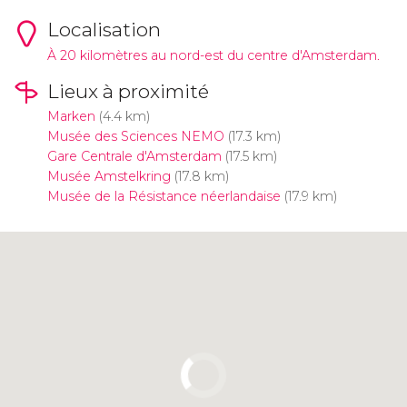
Localisation
À 20 kilomètres au nord-est du centre d'Amsterdam.
Lieux à proximité
Marken
(4.4 km)
Musée des Sciences NEMO
(17.3 km)
Gare Centrale d'Amsterdam
(17.5 km)
Musée Amstelkring
(17.8 km)
Musée de la Résistance néerlandaise
(17.9 km)
Cliquez ici pour utiliser la carte