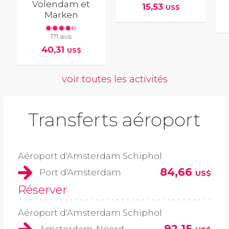
Volendam et
15,53
US$
Marken
171 avis
40,31
US$
voir toutes les activités
Transferts aéroport
Aéroport d'Amsterdam Schiphol
84,66
Port d'Amsterdam
US$
Réserver
Aéroport d'Amsterdam Schiphol
92,15