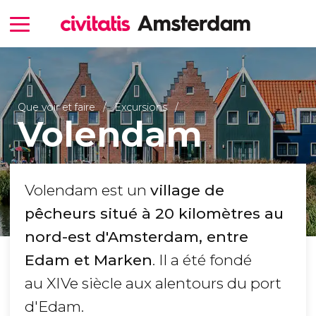
Que voir et faire
Excursions
Volendam
Volendam est un
village de
pêcheurs situé à 20 kilomètres au
nord-est d'Amsterdam, entre
Edam et Marken
. Il a été fondé
au XIVe siècle aux alentours du port
d'Edam.