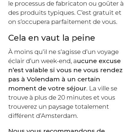
le processus de fabricaton ou goûter à
des produits typiques. C’est gratuit et
on s’occupera parfaitement de vous.
Cela en vaut la peine
À moins qu’il ne s’agisse d’un voyage
éclair d’un week-end, a
ucune excuse
n’est valable si vous ne vous rendez
pas à Volendam à un certain
moment de votre séjour
. La ville se
trouve à plus de 20 minutes et vous
trouverez un paysage totalement
différent d’Amsterdam.
Nous vous recommandons de