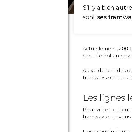
S’il y a bien
autre
sont
ses tramwa
Actuellement,
200 
capitale hollandaise
Au vu du peu de voitu
tramways sont plut
Les lignes 
Pour visiter les lieux
tramways que vous 
Nous vous indiquon