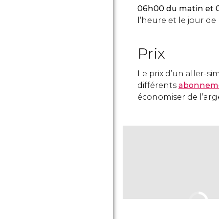
06h00 du matin et
l’heure et le jour de
Prix
Le prix d’un aller-si
différents
abonneme
économiser de l’arg