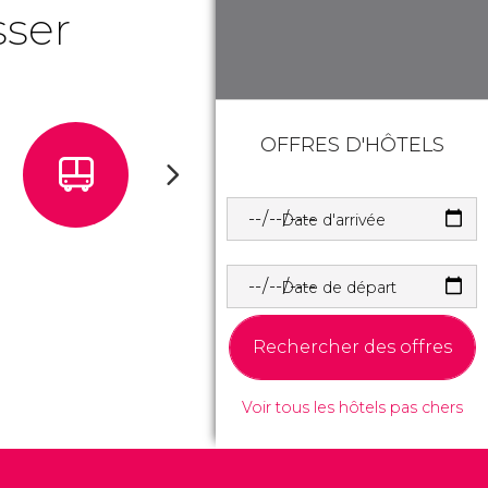
sser
OFFRES D'HÔTELS
Date d'arrivée
Date de départ
Rechercher des offres
Voir tous les hôtels pas chers