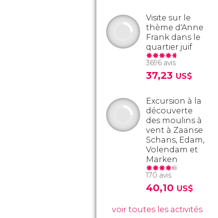
Visite sur le
thème d'Anne
Frank dans le
quartier juif
3696 avis
37,23
US$
Excursion à la
découverte
des moulins à
vent à Zaanse
Schans, Edam,
Volendam et
Marken
170 avis
40,10
US$
voir toutes les activités