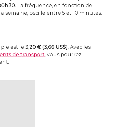
 00h30
. La fréquence, en fonction de
 la semaine, oscille entre 5 et 10 minutes.
mple est le
3,20
€
(3,66
US$
)
. Avec les
nts de transport
, vous pourrez
ent.