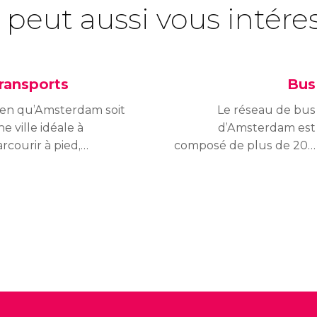
 peut aussi vous intére
ransports
Bus
ien qu’Amsterdam soit
Le réseau de bus
e ville idéale à
d’Amsterdam est
rcourir à pied,
composé de plus de 200
onnaître ses moyens
véhicules qui
e transports peut
parcourent la ville
ujours être utile.
24h/24.