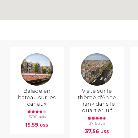
Balade en
Visite sur le
bateau sur les
thème d'Anne
canaux
Frank dans le
quartier juif
5798 avis
3716 avis
15,59
US$
37,56
US$