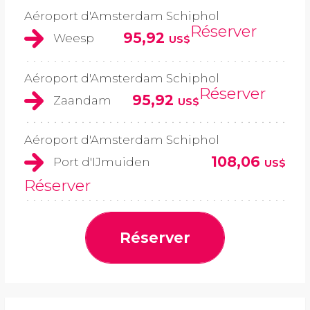
Aéroport d'Amsterdam Schiphol
Réserver
95,92
Weesp
US$
Aéroport d'Amsterdam Schiphol
Réserver
95,92
Zaandam
US$
Aéroport d'Amsterdam Schiphol
108,06
Port d'IJmuiden
US$
Réserver
Réserver