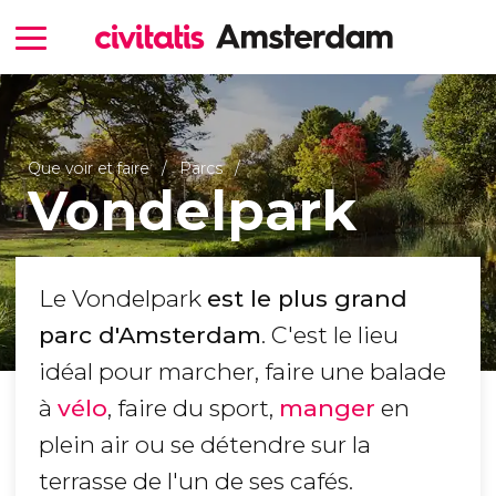
Que voir et faire
Parcs
Vondelpark
Le Vondelpark
est le plus grand
parc d'Amsterdam
. C'est le lieu
idéal pour marcher, faire une balade
à
vélo
, faire du sport,
manger
en
plein air ou se détendre sur la
terrasse de l'un de ses cafés.