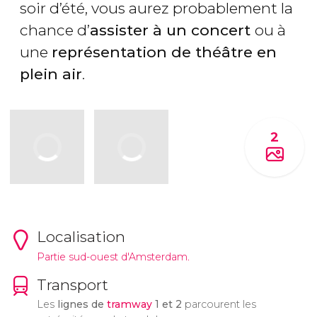
soir d’été, vous aurez probablement la
chance d’
assister à un concert
ou à
une
représentation de théâtre en
plein air
.
2
Localisation
Partie sud-ouest d'Amsterdam.
Transport
Les
lignes de
tramway
1 et 2
parcourent les