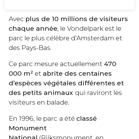
Avec
plus de 10 millions de visiteurs
chaque année
, le Vondelpark est le
parc le plus célèbre d’Amsterdam et
des Pays-Bas.
Ce parc mesure actuellement
470
000 m²
et
abrite
des centaines
d’espèces végétales différentes et
des petits animaux
qui raviront les
visiteurs en balade.
En 1996, le parc
a été
classé
Monument
National
(Rijksmonument, en