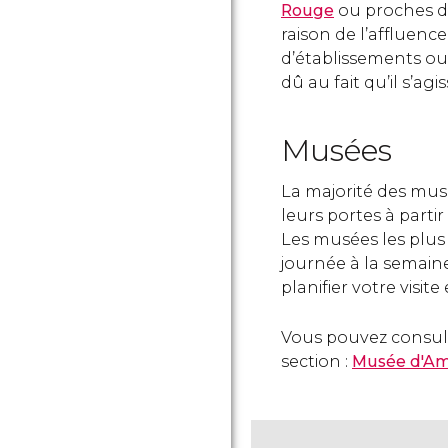
Rouge
ou proches 
raison de l’affluen
d’établissements ouv
dû au fait qu’il s’ag
Musées
La majorité des mus
leurs portes à parti
Les musées les plus
journée à la semai
planifier votre visi
Vous pouvez consult
section :
Musée d'A