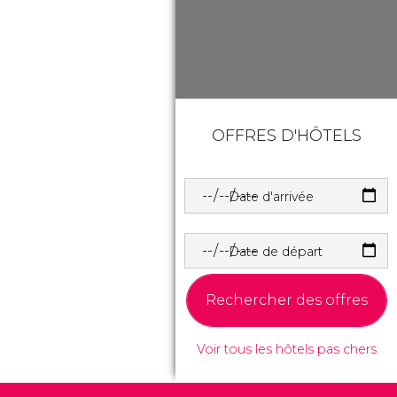
OFFRES D'HÔTELS
Date d'arrivée
Date de départ
Rechercher des offres
Voir tous les hôtels pas chers