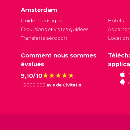
Amsterdam
Guide touristique
Hôtels
Excursions et visites guidées
Apparte
Transferts aéroport
Location
Comment nous sommes
Téléch
évalués
applica
★★★★★
★★★★★
9,10/10
+
5 000 000
avis de Civitatis