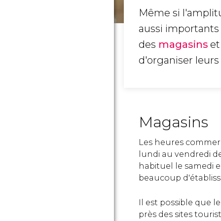
Même si l'amplit
aussi importants 
des
magasins
et
d'organiser leurs 
Magasins
Les heures commerc
lundi au vendredi d
habituel le samedi 
beaucoup d'établis
Il est possible que l
près des sites touri