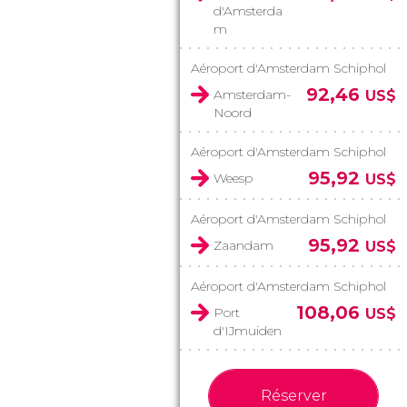
d'Amsterda
m
Aéroport d'Amsterdam Schiphol
92,46
Amsterdam-
US$
Noord
Aéroport d'Amsterdam Schiphol
95,92
Weesp
US$
Aéroport d'Amsterdam Schiphol
95,92
Zaandam
US$
Aéroport d'Amsterdam Schiphol
108,06
Port
US$
d'IJmuiden
Réserver