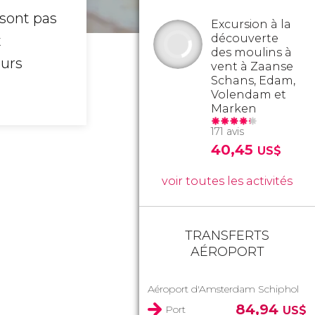
sont pas
Excursion à la
découverte
x
des moulins à
eurs
vent à Zaanse
Schans, Edam,
Volendam et
Marken
171 avis
40,45
US$
voir toutes les activités
TRANSFERTS
AÉROPORT
Aéroport d'Amsterdam Schiphol
84,94
Port
US$