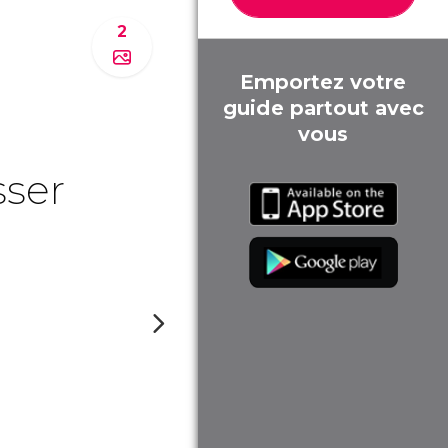
2
Emportez votre
guide partout avec
vous
sser