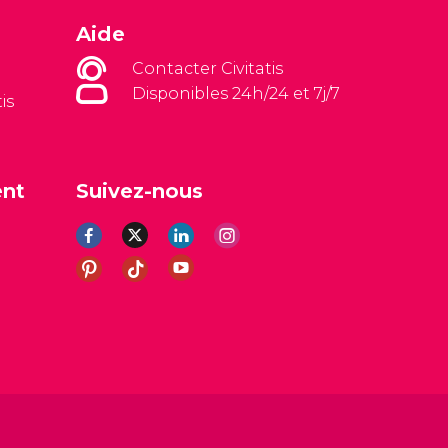
Aide
Contacter Civitatis
Disponibles 24h/24 et 7j/7
is
ent
Suivez-nous
es
Avis légal
Politique de confidentialité
Cookies