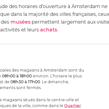
ude des horaires d’ouverture à Amsterdam ne 
que dans la majorité des villes françaises, ceu
 des
musées
permettent largement aux visit
activités et leurs
achats
.
iales des magasins à Amsterdam sont du
e
08h00 à 18h00
environ. L’horaire le plus
est de
08h30 à 17h00
. Le dimanche,
sements sont fermés.
es magasins situés dans le centre-ville et
stiques de la ville, comme dans le
Quartier