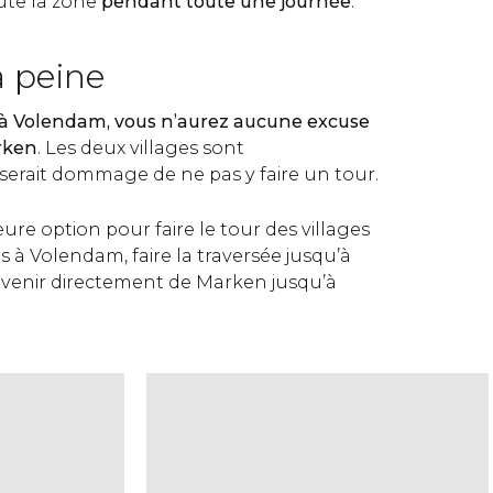
ute la zone
pendant toute une journée
.
a peine
 à Volendam, vous n’aurez aucune excuse
arken
. Les deux villages sont
 serait dommage de ne pas y faire un tour.
eure option pour faire le tour des villages
s à Volendam, faire la traversée jusqu’à
venir directement de Marken jusqu’à