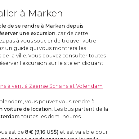
ller à Marken
mple de se rendre à Marken depuis
éserver une excursion
, car de cette
ez pas à vous soucier de trouver votre
z un guide qui vous montrera les
s de la ville. Vous pouvez consulter toutes
éserver l'excursion sur le site en cliquant
ins à vent à Zaanse Schans et Volendam
lendam, vous pouvez vous rendre à
n voiture de location
. Les bus partent de la
sterdam
toutes les demi-heures.
 bus est de
8
€
(9,16
US$
)
et est valable pour