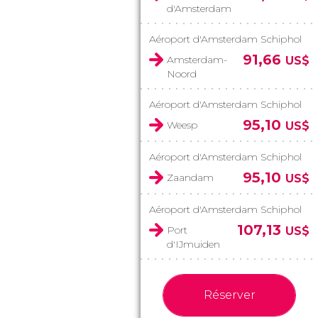
d'Amsterdam
Aéroport d'Amsterdam Schiphol
91,66
Amsterdam-
US$
Noord
Aéroport d'Amsterdam Schiphol
95,10
Weesp
US$
Aéroport d'Amsterdam Schiphol
95,10
Zaandam
US$
Aéroport d'Amsterdam Schiphol
107,13
Port
US$
d'IJmuiden
Réserver