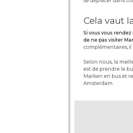
se déplacer dans to
Cela vaut l
Si vous vous rendez
de ne pas visiter M
complémentaires, il
Selon nous, la meill
est de prendre le bu
Marken en bus et re
Amsterdam.