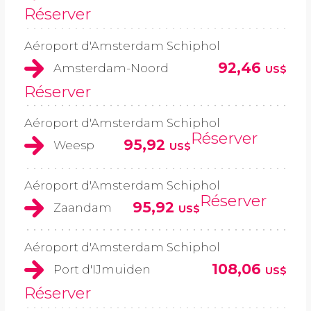
Réserver
Aéroport d'Amsterdam Schiphol
92,46
Amsterdam-Noord
US$
Réserver
Aéroport d'Amsterdam Schiphol
Réserver
95,92
Weesp
US$
Aéroport d'Amsterdam Schiphol
Réserver
95,92
Zaandam
US$
Aéroport d'Amsterdam Schiphol
108,06
Port d'IJmuiden
US$
Réserver