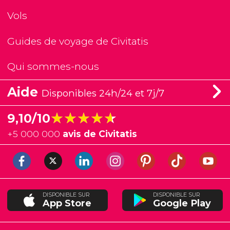
Vols
Guides de voyage de Civitatis
Qui sommes-nous
Aide
Disponibles 24h/24 et 7j/7
★★★★★
★★★★★
9,10/10
+
5 000 000
avis de Civitatis
DISPONIBLE SUR
DISPONIBLE SUR
App Store
Google Play