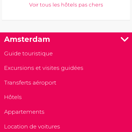
Voir tous les hôtels pas chers
Amsterdam
Guide touristique
Excursions et visites guidées
Transferts aéroport
Hôtels
Appartements
Location de voitures