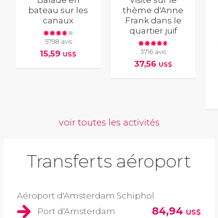
Balade en
Visite sur le
bateau sur les
thème d'Anne
canaux
Frank dans le
quartier juif
5798 avis
3716 avis
15,59
US$
37,56
US$
voir toutes les activités
Transferts aéroport
Aéroport d'Amsterdam Schiphol
84,94
Port d'Amsterdam
US$