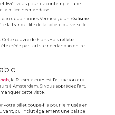
 et 1642, vous pourrez contempler une
de la milice néerlandaise.
ableau de Johannes Vermeer, d’un
réalisme
lète la tranquillité de la laitière qui verse le
r
: Cette œuvre de Frans Hals
reflète
 a été créée par l’artiste néerlandais entre
able
Gogh
, le Rijksmuseum est l’attraction qui
iteurs à Amsterdam. Si vous appréciez l’art,
manquer cette visite.
 votre billet coupe-file pour le musée en
 suivant, qui inclut également une balade