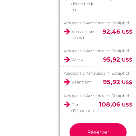
d'Amsterda
m
Aéroport d'Amsterdam Schiphol
92,46
Amsterdam-
US$
Noord
Aéroport d'Amsterdam Schiphol
95,92
Weesp
US$
Aéroport d'Amsterdam Schiphol
95,92
Zaandam
US$
Aéroport d'Amsterdam Schiphol
108,06
Port
US$
d'IJmuiden
Réserver