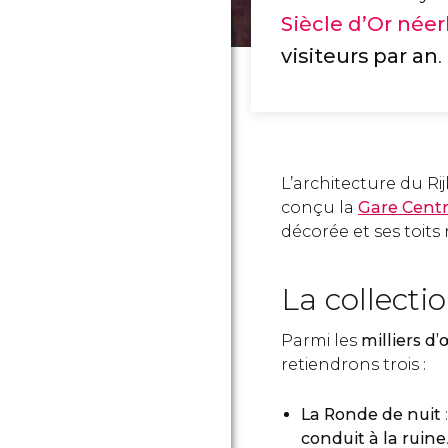
Siècle d’Or néer
visiteurs par an
.
L’architecture du R
conçu la
Gare Centr
décorée et ses toit
La collecti
Parmi les
milliers d
retiendrons trois :
La Ronde de nuit
conduit à la ruine