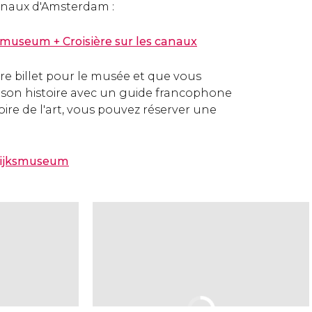
anaux d'Amsterdam :
ksmuseum + Croisière sur les canaux
tre billet pour le musée et que vous
 son histoire avec un guide francophone
toire de l'art, vous pouvez réserver une
 Rijksmuseum