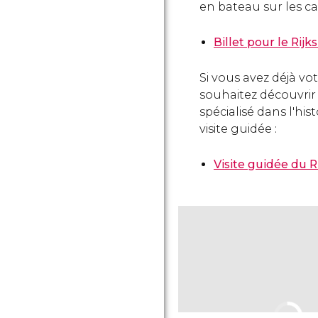
en bateau sur les c
Billet pour le Rij
Si vous avez déjà vo
souhaitez découvrir
spécialisé dans l'his
visite guidée :
Visite guidée du