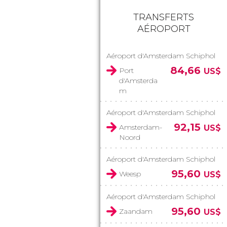
TRANSFERTS
AÉROPORT
Aéroport d'Amsterdam Schiphol
84,66
Port
US$
d'Amsterda
m
Aéroport d'Amsterdam Schiphol
92,15
Amsterdam-
US$
Noord
Aéroport d'Amsterdam Schiphol
95,60
Weesp
US$
Aéroport d'Amsterdam Schiphol
95,60
Zaandam
US$