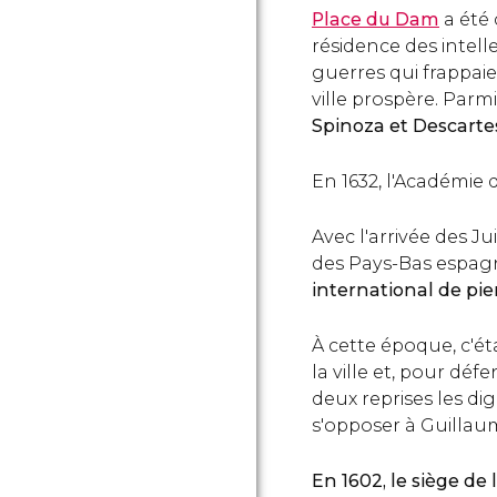
Place du Dam
a été 
résidence des intelle
guerres qui frappaie
ville prospère. Parm
Spinoza et Descarte
En 1632, l'Académie
Avec l'arrivée des J
des Pays-Bas espag
international de pi
À cette époque, c'ét
la ville et, pour déf
deux reprises les dig
s'opposer à Guillaum
En 1602, le siège d