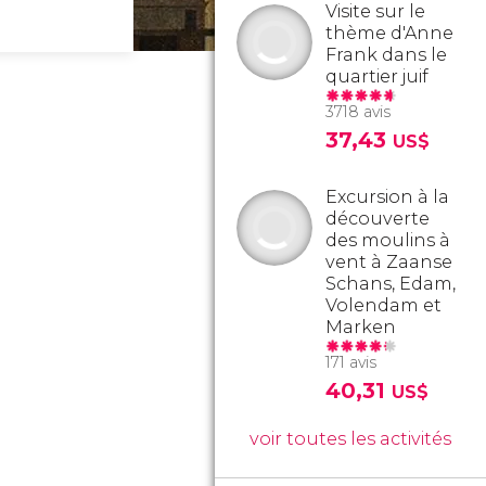
Visite sur le
thème d'Anne
Frank dans le
quartier juif
3718 avis
37,43
US$
Excursion à la
découverte
des moulins à
vent à Zaanse
Schans, Edam,
Volendam et
Marken
171 avis
40,31
US$
voir toutes les activités