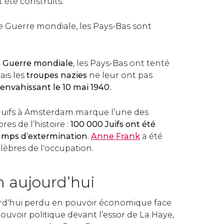
été construits.
 Guerre mondiale, les Pays-Bas sont
 Guerre mondiale
, les Pays-Bas ont tenté
ais les
troupes nazies
ne leur ont pas
envahissant le 10 mai 1940
.
Juifs à Amsterdam marque l’une des
es de l’histoire :
100 000 Juifs ont été
amps d’extermination
.
Anne Frank
a été
élèbres de l'occupation.
 aujourd’hui
d'hui perdu en pouvoir économique face
uvoir politique devant l’essor de La Haye,