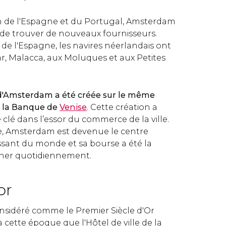
on de l'Espagne et du Portugal, Amsterdam
e de trouver de nouveaux fournisseurs.
n de l'Espagne, les navires néerlandais ont
ar, Malacca, aux Moluques et aux Petites
d'Amsterdam a été créée sur le même
e la Banque de
Venise
. Cette création a
clé dans l’essor du commerce de la ville.
le, Amsterdam est devenue le centre
issant du monde et sa bourse a été la
nner quotidiennement.
or
nsidéré comme le Premier Siècle d'Or
 cette époque que l'Hôtel de ville de la