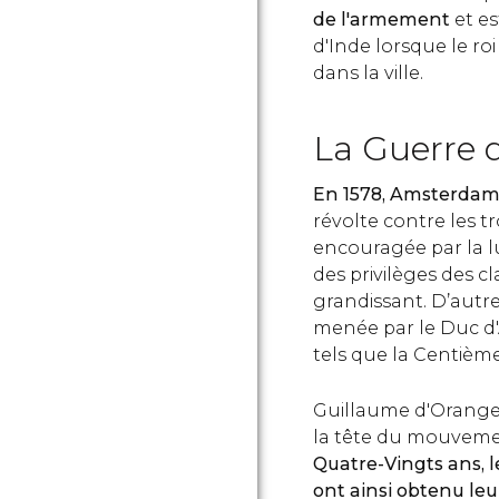
de l'armement
et es
d'Inde lorsque le r
dans la ville.
La Guerre 
En 1578, Amsterdam 
révolte contre les t
encouragée par la lu
des privilèges des c
grandissant. D’autre
menée par le Duc d'
tels que la Centième
Guillaume d'Orange d
la tête du mouveme
Quatre-Vingts ans, l
ont ainsi obtenu l