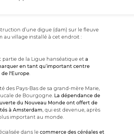
nstruction d’une digue (dam) sur le fleuve
u village installé à cet endroit :
sait partie de la Ligue hanséatique et
a
rquer en tant qu’important centre
 de l'Europe
.
ité des Pays-Bas de sa grand-mère Marie,
 Ducale de Bourgogne.
La dépendance de
ouverte du Nouveau Monde ont offert de
ités à Amsterdam
, qui est devenue, après
e plus important au monde.
pécialisée dans le
commerce des céréales et