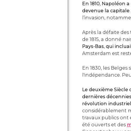
En 1810, Napoléon a
devenue la capitale
l’invasion, notammen
Après la défaite des
de 1815, a donné na
Pays-Bas, qui inclua
Amsterdam est resté
En 1830, les Belges 
l'indépendance. Pe
Le deuxième Siècle 
dernières décennies d
révolution industrie
considérablement mo
travaux publics on
été ouverts et des
m