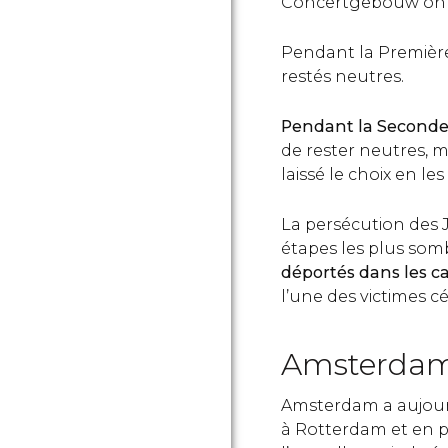
Concertgebouw ont 
Pendant la Première
restés neutres.
Pendant la Seconde
de rester neutres, m
laissé le choix en les
La persécution des 
étapes les plus sombr
déportés dans les c
l’une des victimes c
Amsterdam
Amsterdam a aujour
à Rotterdam et en po