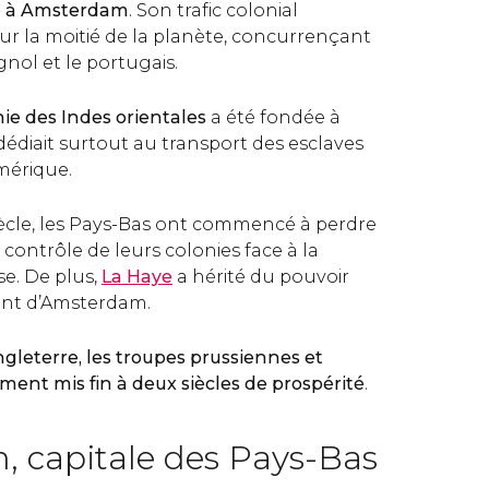
éé à Amsterdam
. Son trafic colonial
ur la moitié de la planète, concurrençant
agnol et le portugais.
e des Indes orientales
a été fondée à
édiait surtout au transport des esclaves
Amérique.
 siècle, les Pays-Bas ont commencé à perdre
 contrôle de leurs colonies face à la
e. De plus,
La Haye
a hérité du pouvoir
ent d’Amsterdam.
ngleterre, les troupes prussiennes et
ement mis fin à deux siècles de prospérité
.
 capitale des Pays-Bas