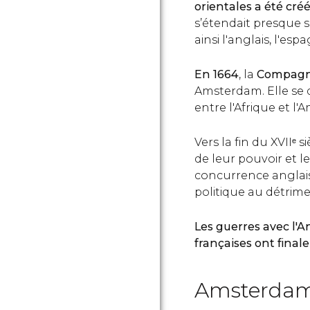
orientales a été cr
s’étendait presque s
ainsi l'anglais, l'esp
En 1664
, la
Compagni
Amsterdam. Elle se d
entre l'Afrique et l'
Vers la fin du XVIIᵉ
de leur pouvoir et le
concurrence anglais
politique au détrim
Les guerres avec l'A
françaises ont final
Amsterdam,