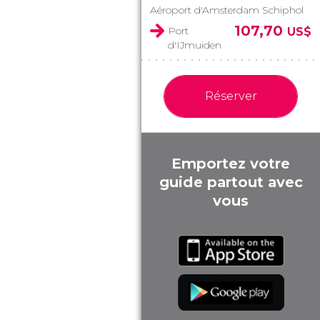
Aéroport d'Amsterdam Schiphol
107,70
Port
US$
d'IJmuiden
Réserver
Emportez votre
guide partout avec
vous