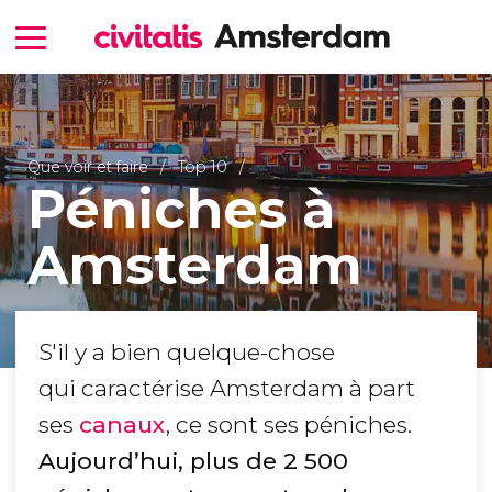
Que voir et faire
Top 10
Péniches à
Amsterdam
S'il y a bien quelque-chose
qui caractérise Amsterdam à part
ses
canaux
, ce sont ses péniches.
Aujourd’hui, plus de 2 500