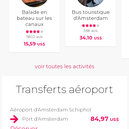
Balade en
Bus touristique
bateau sur les
d'Amsterdam
canaux
368 avis
5802 avis
34,10
US$
15,59
US$
voir toutes les activités
Transferts aéroport
Aéroport d'Amsterdam Schiphol
84,97
Port d'Amsterdam
US$
Réserver